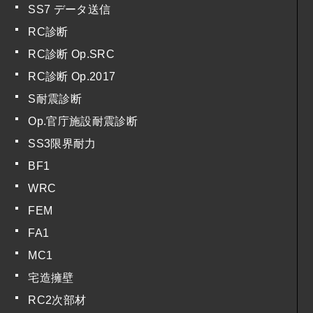
SS7 データ送信
RC診断
RC診断 Op.SRC
RC診断 Op.2017
S耐震診断
Op.官庁施設耐震診断
SS3限界耐力
BF1
WRC
FEM
FA1
MC1
宅造擁壁
RC2次部材