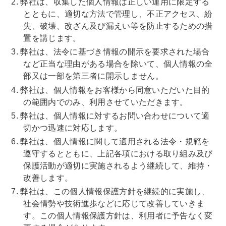
弊社は、収集した個人情報は正しい運用に限定する
とともに、適切な方法で管理し、不正アクセス、紛
失、破壊、改ざん及び漏えい等を防止するための措
置を講じます。
弊社は、法令に基づき情報の開示を要求された場合
など正当な理由がある場合を除いて、個人情報の全
部又は一部を第三者に開示しません。
弊社は、個人情報をお客様から同意いただいた目的
の範囲内でのみ、利用させていただきます。
弊社は、個人情報に対するお問い合わせについて適
切かつ迅速に対応します。
弊社は、個人情報に関して適用される法令・規範を
遵守するとともに、上記各項における取り組み及び
保護活動が適切に実施されるよう継続して、維持・
改善します。
弊社は、この個人情報保護方針を継続的に実施し、
社会情勢や技術進歩などに応じて改善していきま
す。この個人情報保護方針は、利用者に予告なく変