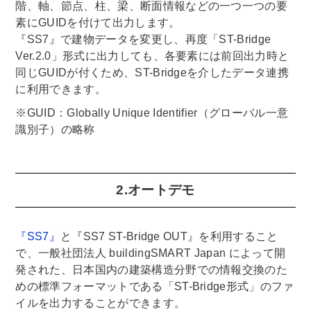
階、軸、節点、柱、梁、断面情報などの一つ一つの要
素にGUIDを付けて出力します。
『SS7』で建物データを変更し、再度「ST-Bridge
Ver.2.0」形式に出力しても、各要素には前回出力時と
同じGUIDが付くため、ST-Bridgeを介したデータ連携
に利用できます。
※GUID：Globally Unique Identifier（グローバル一意
識別子）の略称
2.オートデモ
『SS7』
と『SS7 ST-Bridge OUT』を利用すること
で、一般社団法人 buildingSMART Japan によって開
発された、日本国内の建築構造分野での情報交換のた
めの標準フォーマットである「ST-Bridge形式」のファ
イルを出力することができます。