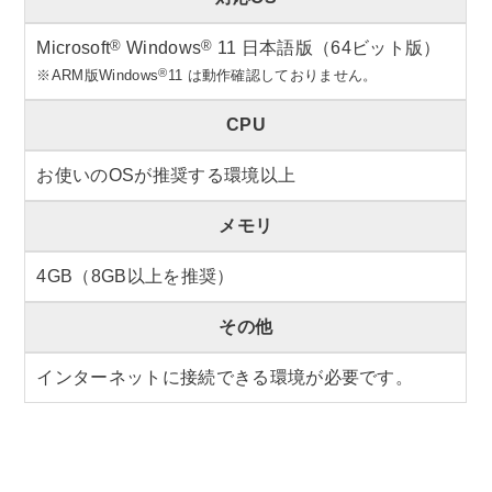
®
®
Microsoft
Windows
11 日本語版（64ビット版）
®
※ARM版Windows
11 は動作確認しておりません。
CPU
お使いのOSが推奨する環境以上
メモリ
4GB（8GB以上を推奨）
その他
インターネットに接続できる環境が必要です。