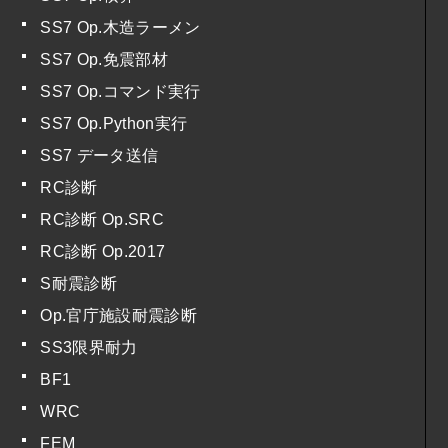
SS7 Op.木造ラーメン
SS7 Op.免震部材
SS7 Op.コマンド実行
SS7 Op.Python実行
SS7 データ送信
RC診断
RC診断 Op.SRC
RC診断 Op.2017
S耐震診断
Op.官庁施設耐震診断
SS3限界耐力
BF1
WRC
FEM