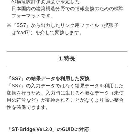
の構造設計小委員会が策定した、
日本国内の建築構造分野での情報交換のための標準
フォーマットです。
※『SS7』から出力したリンク用ファイル（拡張子
は“cad7”）を介して変換します。
1.特長
『SS7』の結果データを利用した変換
『SS7』の入力データではなく結果データを利用した
変換を行うため、入力時に生じる不要なデータ（未使
用の符号など）が変換されることがなくより高い整合
性を確保できます。
「ST-Bridge Ver.2.0」のGUIDに対応