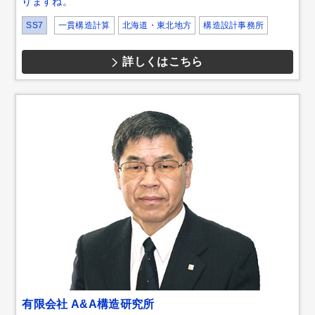
りますね。
SS7
一貫構造計算
北海道・東北地方
構造設計事務所
詳しくはこちら
有限会社 A&A構造研究所