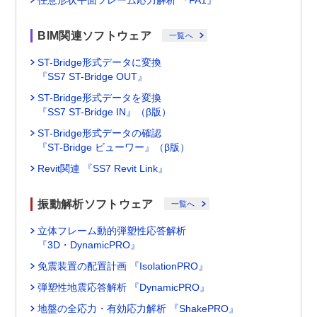
任意形状平面フレーム応力解析 『FA1』
BIM関連ソフトウェア
一覧へ
ST-Bridge形式データに変換
『SS7 ST-Bridge OUT』
ST-Bridge形式データを変換
『SS7 ST-Bridge IN』（β版）
ST-Bridge形式データの確認
『ST-Bridge ビューワー』（β版）
Revit関連 『SS7 Revit Link』
振動解析ソフトウェア
一覧へ
立体フレーム動的弾塑性応答解析
『3D・DynamicPRO』
免震装置の配置計画 『IsolationPRO』
弾塑性地震応答解析 『DynamicPRO』
地盤の全応力・有効応力解析 『ShakePRO』