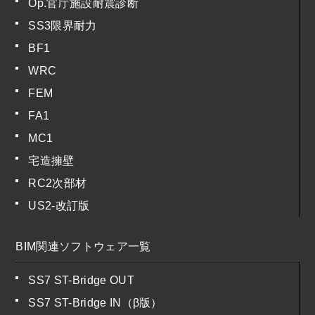
Op.官庁施設耐震診断
SS3限界耐力
BF1
WRC
FEM
FA1
MC1
宅造擁壁
RC2次部材
US2-改訂版
BIM関連ソフトウェア一覧
SS7 ST-Bridge OUT
SS7 ST-Bridge IN（β版）