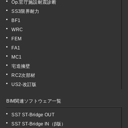
Op.官庁施設耐震診断
SS3限界耐力
BF1
WRC
FEM
FA1
MC1
宅造擁壁
RC2次部材
US2-改訂版
BIM関連ソフトウェア一覧
SS7 ST-Bridge OUT
SS7 ST-Bridge IN（β版）