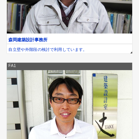
森岡建築設計事務所
自立壁や外階段の検討で利用しています。
FA1