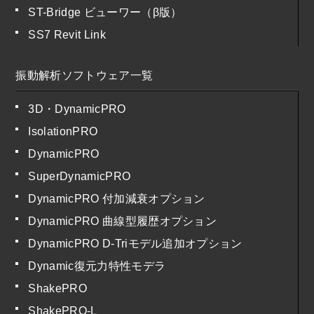
ST-Bridge ビューワー（β版）
SS7 Revit Link
振動解析ソフトウェア一覧
3D・DynamicPRO
IsolationPRO
DynamicPRO
SuperDynamicPRO
DynamicPRO 付加減衰オプション
DynamicPRO 曲線型履歴オプション
DynamicPRO D-Triモデル追加オプション
Dynamic復元力特性モデラ
ShakePRO
ShakePRO-L