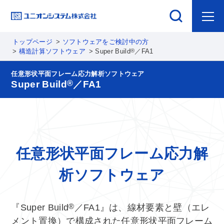
トップページ
ソフトウェアをご検討中の方
®
構造計算ソフトウェア
Super Build
／FA1
任意形状平面フレーム応力解析ソフトウェア
®
Super Build
／FA1
任意形状平面フレーム応力解
析ソフトウェア
®
『Super Build
／FA1』は、線材要素と壁（エレ
メント置換）で構成された任意形状平面フレーム