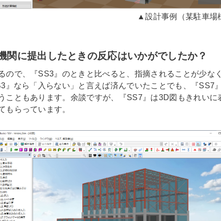
▲設計事例（某駐車場
機関に提出したときの反応はいかがでしたか？
るので、『SS3』のときと比べると、指摘されることが少な
S3』なら「入らない」と言えば済んでいたことでも、『SS7
うこともあります。余談ですが、『SS7』は3D図もきれいに
てもらっています。