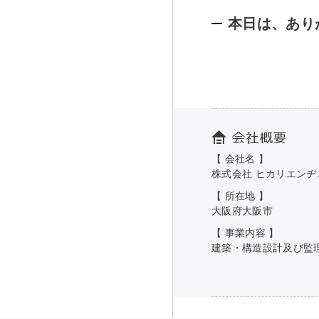
本日は、あり
【 会社名 】
株式会社 ヒカリエンヂ
【 所在地 】
大阪府大阪市
【 事業内容 】
建築・構造設計及び監