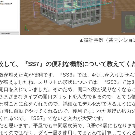
▲設計事例（某マンショ
比較して、『SS7』の便利な機能について教えてく
数が増えた点が便利です。『SS3』では、4つしか入りません
が増えましたね。スリットの形状については、『SS3』では
開口を入れていました。そのため、開口の数が足りなくなる
、さまざまなタイプの開口スリットを入力できるので、とても
部材ごとに変えられるので、詳細なモデル化ができるように
力時に自動でやってくれるので、便利です。べた基礎の応力
くれるので、『SS7』でないと入力が大変です。
だと思います。平屋でも中間層次第で、3層や4層にもなりま
まうのではなく、ダミー層を使用してまとめて計算してくれ