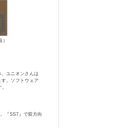
設）
べ、ユニオンさんは
ます。ソフトウェア
す。
。『SS7』で双方向