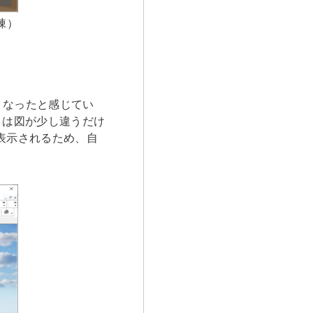
棟）
くなったと感じてい
』は図が少し違うだけ
表示されるため、自