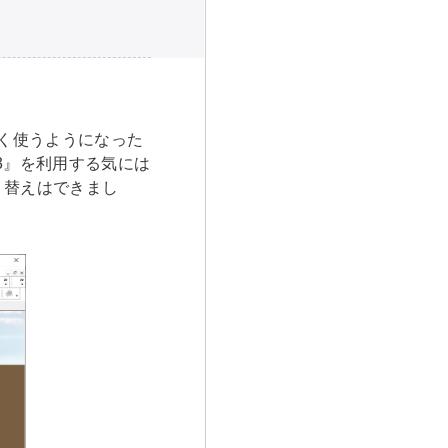
よく使うようになった
3』を利用する気には
り替えはできまし
。