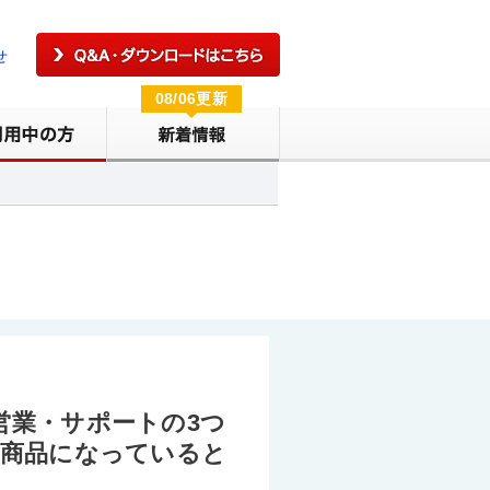
せ
08/06更新
営業・サポートの3つ
の商品になっていると