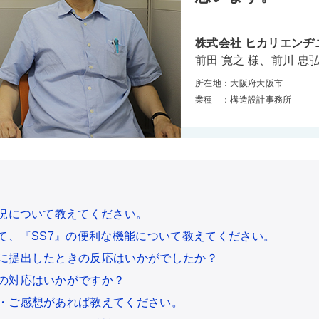
株式会社 ヒカリエンヂ
前田 寛之 様、前川 忠弘
所在地：大阪府大阪市
業種 ：構造設計事務所
状況について教えてください。
して、『SS7』の便利な機能について教えてください。
に提出したときの反応はいかがでしたか？
の対応はいかがですか？
・ご感想があれば教えてください。