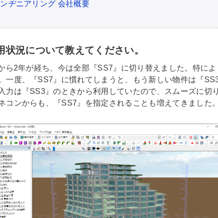
エンヂニアリング 会社概要
利用状況について教えてください。
てから2年が経ち、今は全部『SS7』に切り替えました。特に
。一度、『SS7』に慣れてしまうと、もう新しい物件は『SS
入力は『SS3』のときから利用していたので、スムーズに切
ネコンからも、『SS7』を指定されることも増えてきました