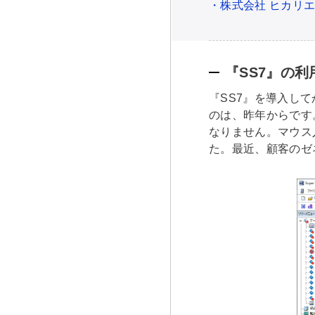
・株式会社 ヒカリ
『SS7』の
『SS7』を導入し
のは、昨年からです
なりません。マウス
た。最近、顧客のゼ