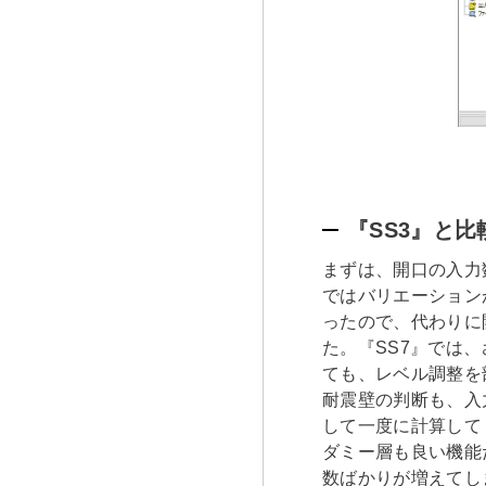
『SS3』と
まずは、開口の入力
ではバリエーション
ったので、代わりに
た。『SS7』では
ても、レベル調整を
耐震壁の判断も、入
して一度に計算して
ダミー層も良い機能
数ばかりが増えてし