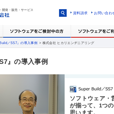
・開発・販売・サービス
資料請求
お問い合わ
 Build／SS7』の導入事例
株式会社 ヒカリエンヂニアリング
d／SS7』の導入事例
ソフトウェア・
が揃って、1つ
思います。