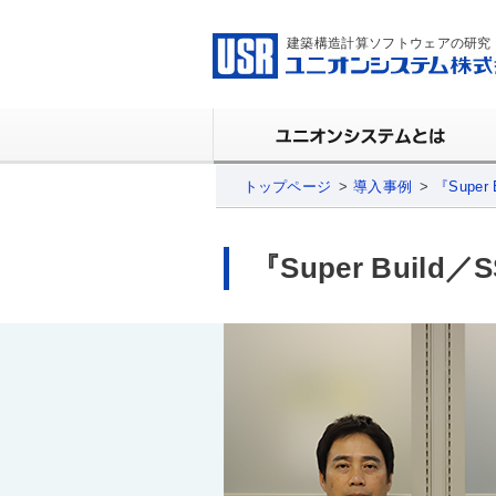
建築構造計算ソフトウェアの研究
トップページ
導入事例
『Super
『Super Buil