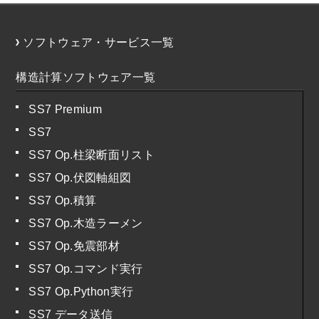
ソフトウェア・サービス一覧
構造計算ソフトウェア一覧
SS7 Premium
SS7
SS7 Op.柱梁断面リスト
SS7 Op.伏図軸組図
SS7 Op.積算
SS7 Op.木造ラーメン
SS7 Op.免震部材
SS7 Op.コマンド実行
SS7 Op.Python実行
SS7 データ送信