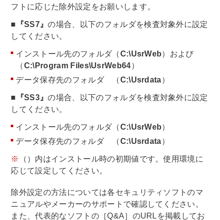
フトに応じた除外設定をお願いします。
■
『SS7』
の場合、以下のフォルダを検査対象外に設定
してください。
インストール先のフォルダ（
C:\UsrWeb
）および
（
C:\Program Files\UsrWeb64
）
データ保存先のフォルダ （
C:\Usrdata
）
■
『SS3』
の場合、以下のフォルダを検査対象外に設定
してください。
インストール先のフォルダ（
C:\UsrWeb
）
データ保存先のフォルダ （
C:\Usrdata
）
※
（）内はインストール時の初期値です。使用環境に
応じて設定してください。
除外設定の方法については各セキュリティソフトのマ
ニュアルやメーカーのサポートで確認してください。
また、代表的なソフトの［Q&A］のURLを掲載してお