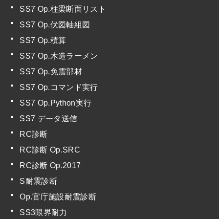
SS7 Op.柱梁断面リスト
SS7 Op.伏図軸組図
SS7 Op.積算
SS7 Op.木造ラーメン
SS7 Op.免震部材
SS7 Op.コマンド実行
SS7 Op.Python実行
SS7 データ送信
RC診断
RC診断 Op.SRC
RC診断 Op.2017
S耐震診断
Op.官庁施設耐震診断
SS3限界耐力