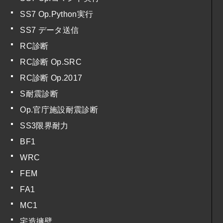
SS7 Op.Python実行
SS7 データ送信
RC診断
RC診断 Op.SRC
RC診断 Op.2017
S耐震診断
Op.官庁施設耐震診断
SS3限界耐力
BF1
WRC
FEM
FA1
MC1
宅造擁壁