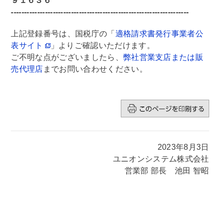
９１６３６
--------------------------------------------------------------------
上記登録番号は、国税庁の「
適格請求書発行事業者公
表サイト
」よりご確認いただけます。
ご不明な点がございましたら、
弊社営業支店または販
売代理店
までお問い合わせください。
2023年8月3日
ユニオンシステム株式会社
営業部 部長 池田 智昭