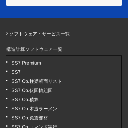
ソフトウェア・サービス一覧
構造計算ソフトウェア一覧
SS7 Premium
SS7
SS7 Op.柱梁断面リスト
SS7 Op.伏図軸組図
SS7 Op.積算
SS7 Op.木造ラーメン
SS7 Op.免震部材
SS7 Op.コマンド実行