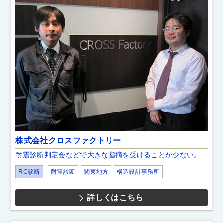
株式会社クロスファクトリー
耐震診断判定会などで大きな指摘を受けることが少ない。
RC診断
耐震診断
関東地方
構造設計事務所
詳しくはこちら