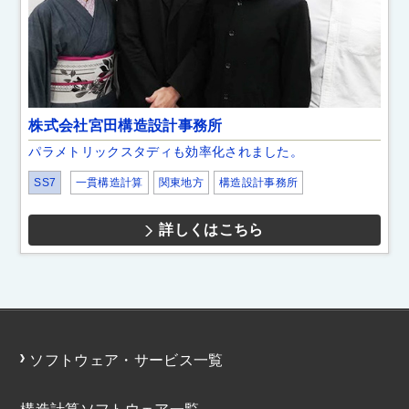
株式会社宮田構造設計事務所
パラメトリックスタディも効率化されました。
SS7
一貫構造計算
関東地方
構造設計事務所
詳しくはこちら
ソフトウェア・サービス一覧