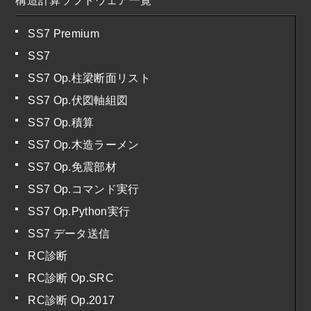
構造計算ソフトウェア一覧
SS7 Premium
SS7
SS7 Op.柱梁断面リスト
SS7 Op.伏図軸組図
SS7 Op.積算
SS7 Op.木造ラーメン
SS7 Op.免震部材
SS7 Op.コマンド実行
SS7 Op.Python実行
SS7 データ送信
RC診断
RC診断 Op.SRC
RC診断 Op.2017