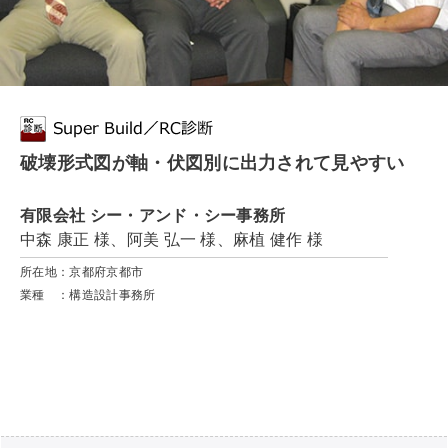
破壊形式図が軸・伏図別に出力されて見やすい
有限会社 シー・アンド・シー事務所
中森 康正 様、阿美 弘一 様、麻植 健作 様
所在地：京都府京都市
業種 ：構造設計事務所