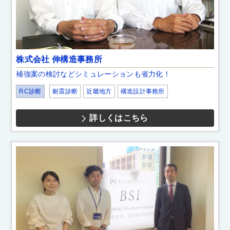
株式会社 伸構造事務所
補強案の検討などシミュレーションも省力化！
RC診断
耐震診断
近畿地方
構造設計事務所
詳しくはこちら