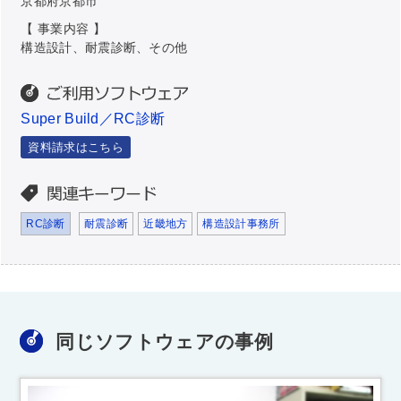
京都府京都市
【 事業内容 】
構造設計、耐震診断、その他
Super Build／RC診断
資料請求はこちら
RC診断
耐震診断
近畿地方
構造設計事務所
同じソフトウェアの事例