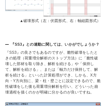
▲破壊形式（左：伏図形式、右：軸組図形式）
『SS3』との連動に関しては、いかがでしょうか？
『SS3』の良さでもあるのですが、脆性破壊をしたと
きの処理（荷重増分解析のストップ方法）に「脆性破
壊した部材を取り除き、解析を続ける」や「保持し
て、解析を続ける」、または「軸力だけ保持して、解
析を続ける」といった計算処理ができ、しかも、X方
向・Y方向別に、梁・柱・壁ごとに設定できるので、脆
性破壊をした後も荷重増分解析を行い、どういった崩
壊過程を描くのかが明確に分かるのが良いですね。