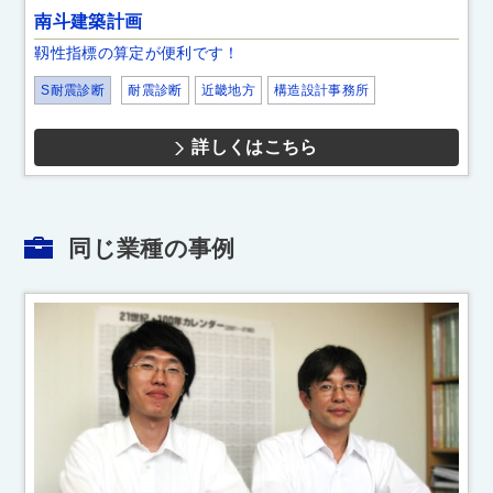
南斗建築計画
靱性指標の算定が便利です！
S耐震診断
耐震診断
近畿地方
構造設計事務所
詳しくはこちら
同じ業種の事例