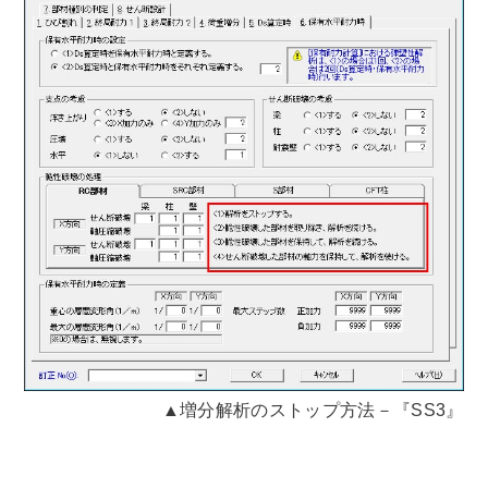
▲増分解析のストップ方法－『SS3』