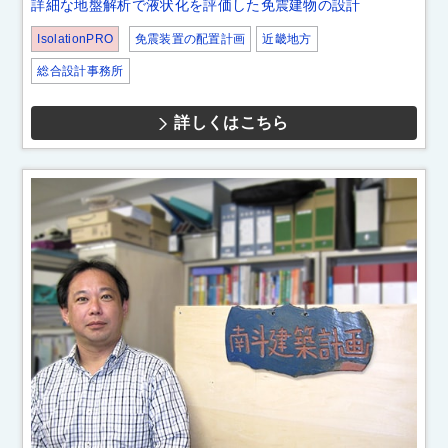
詳細な地盤解析で液状化を評価した免震建物の設計
IsolationPRO
免震装置の配置計画
近畿地方
総合設計事務所
詳しくはこちら