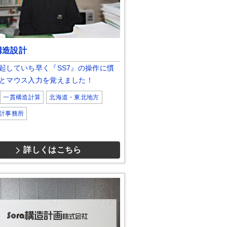
構造設計
起していち早く『SS7』の操作に慣
とマウス入力を覚えました！
一貫構造計算
北海道・東北地方
計事務所
詳しくはこちら