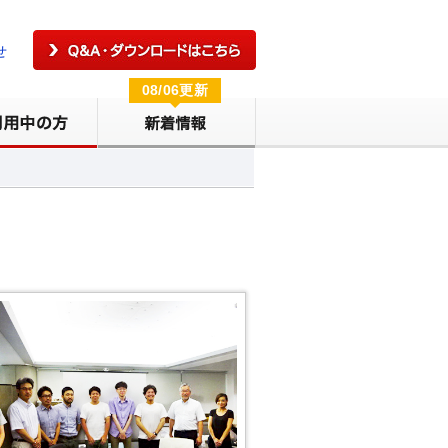
せ
08/06更新