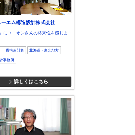
ユーエム構造設計株式会社
7』にユニオンさんの将来性を感じま
一貫構造計算
北海道・東北地方
計事務所
詳しくはこちら