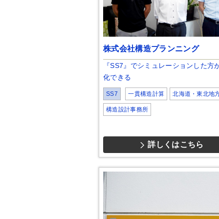
株式会社構造プランニング
『SS7』でシミュレーションした方
化できる
SS7
一貫構造計算
北海道・東北地
構造設計事務所
詳しくはこちら