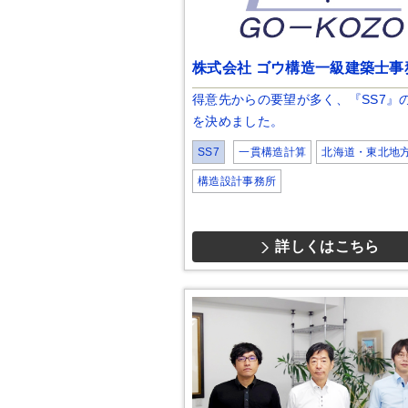
株式会社 ゴウ構造一級建築士事
得意先からの要望が多く、『SS7』
を決めました。
SS7
一貫構造計算
北海道・東北地
構造設計事務所
詳しくはこちら