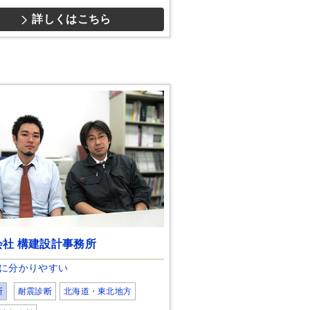
詳しくはこちら
会社 構建設計事務所
に分かりやすい
断
耐震診断
北海道・東北地方