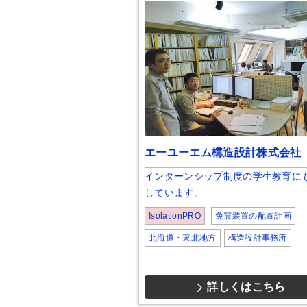
エーユーエム構造設計株式会社
インターンシップ制度の学生教育に
しています。
IsolationPRO
免震装置の配置計画
北海道・東北地方
構造設計事務所
詳しくはこちら