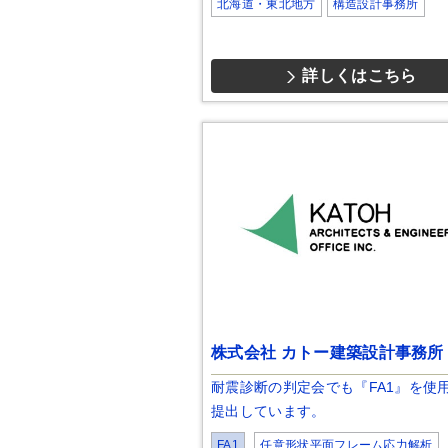
北海道・東北地方
構造設計事務所
詳しくはこちら
株式会社 カトー建築設計事務所
耐震診断の判定会でも『FA1』を使
提出しています。
FA1
任意形状平面フレーム応力解析