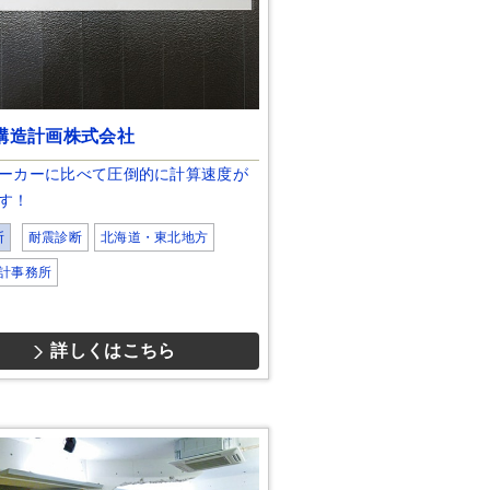
a構造計画株式会社
ーカーに比べて圧倒的に計算速度が
す！
断
耐震診断
北海道・東北地方
計事務所
詳しくはこちら