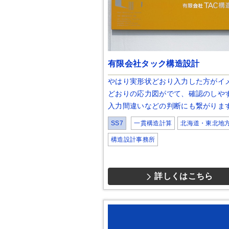
有限会社タック構造設計
やはり実形状どおり入力した方がイ
どおりの応力図がでて、確認のしや
入力間違いなどの判断にも繋がりま
SS7
一貫構造計算
北海道・東北地
構造設計事務所
詳しくはこちら