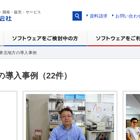
・開発・販売・サービス
資料請求
お問い合わ
東北地方の導入事例
の導入事例（22件）