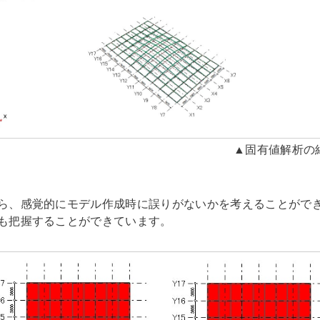
▲固有値解析の
ら、感覚的にモデル作成時に誤りがないかを考えることがで
も把握することができています。