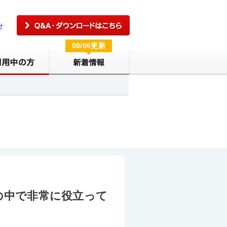
せ
08/06更新
の中で非常に役立って