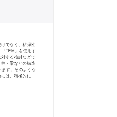
だけでなく、粘弾性
『FEM』を使用す
に対する検討などで
、柱・梁などの構造
います。そのような
合には、積極的に