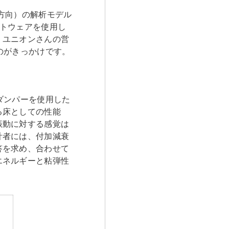
Y方向）の解析モデル
トウェアを使用し
、ユニオンさんの営
のがきっかけです。
ダンパーを使用した
る床としての性能
振動に対する感覚は
計者には、付加減衰
答を求め、合わせて
エネルギーと粘弾性