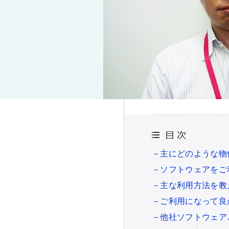
－主にどのような物
－ソフトウェアをご
－主な利用方法を教
－ご利用になって良
－他社ソフトウェア