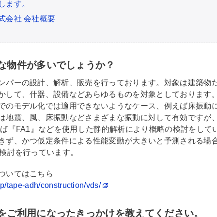
します。
式会社 会社概要
な物件が多いでしょうか？
ンパーの設計、解析、販売を行っております。対象は建築物
かして、什器、設備などあらゆるものを対象としております。
でのモデル化では適用できないようなケース、例えば床振動
は地震、風、床振動などさまざまな振動に対して有効ですが
えば『FA1』などを使用した静的解析により概略の検討をして
きず、かつ仮定条件による性能変動が大きいと予測される場
て検討を行っています。
ついてはこちら
p/tape-adh/construction/vds/
をご利用になったきっかけを教えてください。