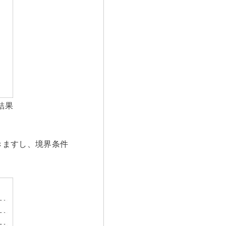
結果
きますし、境界条件