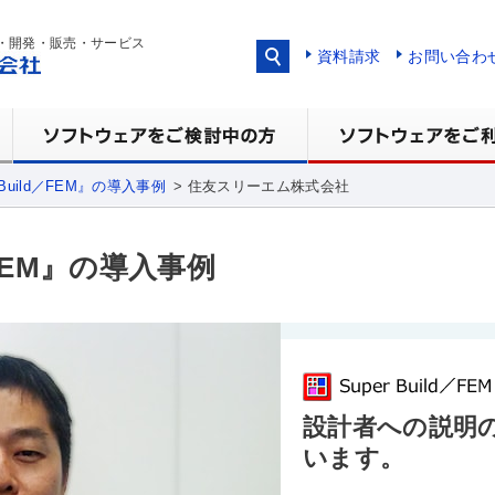
・開発・販売・サービス
資料請求
お問い合わ
r Build／FEM』の導入事例
住友スリーエム株式会社
d／FEM』の導入事例
設計者への説明
います。