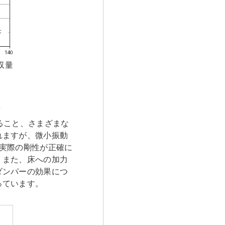
収量
。
ること、さまざまな
れますが、微小振動
実際の剛性が正確に
。また、床への加力
ダンパーの効果につ
っています。