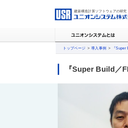
建築構造計算ソフトウェアの研究
トップページ
導入事例
『Supe
『Super Buil