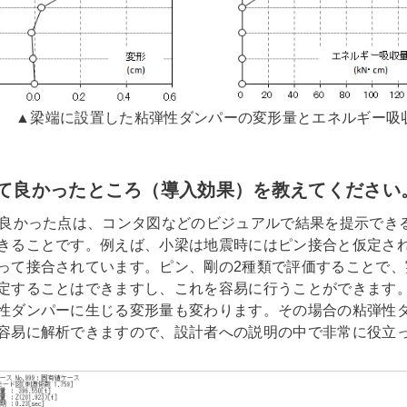
▲梁端に設置した粘弾性ダンパーの変形量とエネルギー吸
て良かったところ（導入効果）を教えてください
て良かった点は、コンタ図などのビジュアルで結果を提示でき
きることです。例えば、小梁は地震時にはピン接合と仮定さ
って接合されています。ピン、剛の2種類で評価することで、
定することはできますし、これを容易に行うことができます
性ダンパーに生じる変形量も変わります。その場合の粘弾性
容易に解析できますので、設計者への説明の中で非常に役立