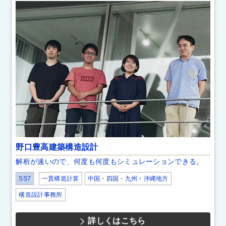
野口豊高建築構造設計
解析が速いので、何度も何度もシミュレーションできる。
SS7
一貫構造計算
中国・四国・九州・沖縄地方
構造設計事務所
詳しくはこちら