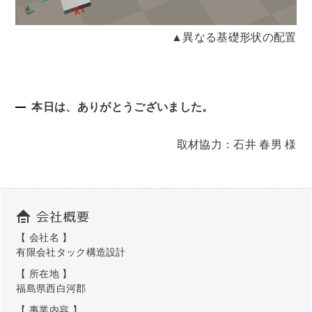
▲異なる基礎形状の配置
本日は、ありがとうございました。
取材協力：石井 春男 様
【 会社名 】
有限会社タック構造設計
【 所在地 】
福島県西白河郡
【 事業内容 】