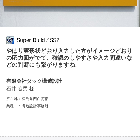
やはり実形状どおり入力した方がイメージどおり
の応力図がでて、確認のしやすさや入力間違いな
どの判断にも繋がりますね。
有限会社タック構造設計
石井 春男 様
所在地：福島県西白河郡
業種 ：構造設計事務所