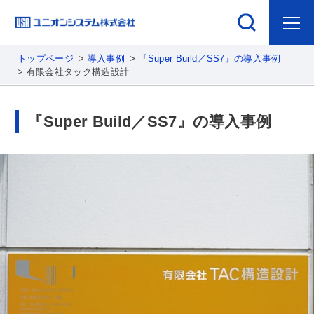
トップページ
導入事例
『Super Build／SS7』の導入事例
有限会社タック構造設計
『Super Build／SS7』の導入事例