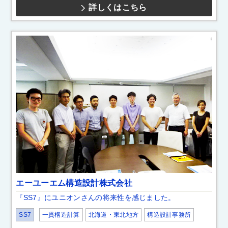
詳しくはこちら
エーユーエム構造設計株式会社
『SS7』にユニオンさんの将来性を感じました。
SS7
一貫構造計算
北海道・東北地方
構造設計事務所