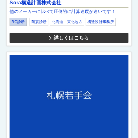
Sora構造計画株式会社
他のメーカーに比べて圧倒的に計算速度が速いです！
RC診断
耐震診断
北海道・東北地方
構造設計事務所
詳しくはこちら