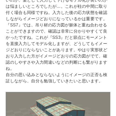
いのか、梁として入力して下げるモデル化が良いのか
は悩ましいところでしたが…。これが柱の中間に取り
付く場合も同様ですね。入力した後の応力状態を確認
しながらイメージどおりになっているかは重要です。
『SS7』では、吊り材の応力図が躯体と重ね合わせる
ことができますので、確認は非常に分かりやすくて良
かったですね。これが『SS3』だと節点にモーメント
を直接入力してモデル化しますが、どうしてもイメー
ジどおりにならないことがあります。やはり実形状ど
おり入力した方がイメージどおりの応力図がでて、確
認のしやすさや入力間違いなどの判断にも繋がります
ね。
自分の思い込みとならないようにイメージの正否も検
証しながら、自分も勉強していきたいと思います。