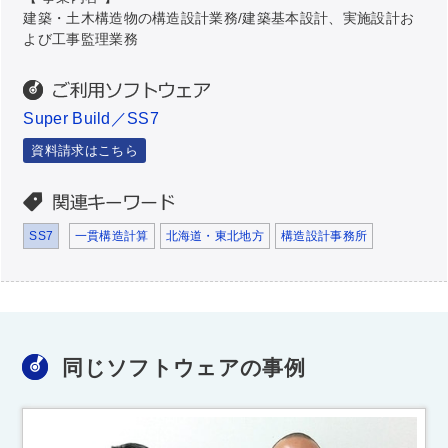
建築・土木構造物の構造設計業務/建築基本設計、実施設計お
よび工事監理業務
Super Build／SS7
資料請求はこちら
SS7
一貫構造計算
北海道・東北地方
構造設計事務所
同じソフトウェアの事例