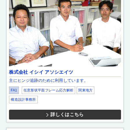
株式会社 イシイ アソシエイツ
主にヒンジ追跡のために利用しています。
FA1
任意形状平面フレーム応力解析
関東地方
構造設計事務所
詳しくはこちら