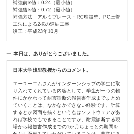
補強前Is値：0.24（最小値）
補強後Is値：0.72（最小値）
補強方法：アルミブレース・RC増設壁、PC圧着
工法による2棟の連結工事
竣工：平成23年10月
本日は、ありがとうございました。
日本大学浅里教授からのコメント。
エーユーエムさんがインターンシップの学生に取
り入れてくれている内容として、学生が一つの物
件にかかわって耐震診断の報告書作成までまとめ
ていくことは、なかなかできない経験です。計算
するとか図面を描くという点はソフトウェアがあ
れば学校でもできることですが、耐震診断する現
場から報告書作成までの1か月ちょっとの期間を
かなり面倒みていただいていることは、非常にあ