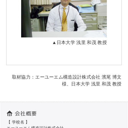
▲日本大学 浅里 和茂 教授
取材協力：エーユーエム構造設計株式会社 濱尾 博文
様、日本大学 浅里 和茂 教授
【 学校名 】
エーユーエム構造設計株式会社