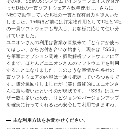
その後、SEIKOのシステムでインターフェイスが良か
ったD社の一貫ソフトウェアを数年使用し、さらに
NECで動作していたK社の一貫と保有耐力を導入いた
しました。15年ほど前には評定物件用としてT社とN社
の一貫ソフトウェアも導入し、お客様に応じて使い分
けていました。
ユニオンさんの利用は営業が直接来て「どうにか使っ
てほしい」からお付き合いが始まり、現在は『SS3』
を筆頭にオプション関連・振動解析ソフトウェアに至
るまで、ほとんどユニオンさんのソフトウェアを利用
することになりました。このような事情から各社の一
貫ソフトウェアの内容は一通り把握しているつもりで
す。随分遠回りしましたが（笑）最終的にユニオンさ
んに落ち着いたというのが現状です。『SS3』はユー
ザー数も多いためか、リビジョンやバージョンアップ
を確実に行ってくれるため安心して利用できますね。
主な利用方法をお聞かせください。