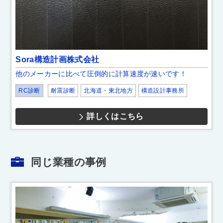
Sora構造計画株式会社
他のメーカーに比べて圧倒的に計算速度が速いです！
RC診断
耐震診断
北海道・東北地方
構造設計事務所
詳しくはこちら
同じ業種の事例