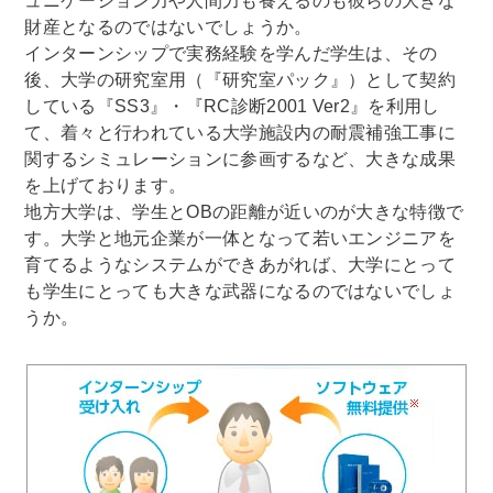
ュニケーション力や人間力も養えるのも彼らの大きな
財産となるのではないでしょうか。
インターンシップで実務経験を学んだ学生は、その
後、大学の研究室用（『研究室パック』）として契約
している『SS3』・『RC診断2001 Ver2』を利用し
て、着々と行われている大学施設内の耐震補強工事に
関するシミュレーションに参画するなど、大きな成果
を上げております。
地方大学は、学生とOBの距離が近いのが大きな特徴で
す。大学と地元企業が一体となって若いエンジニアを
育てるようなシステムができあがれば、大学にとって
も学生にとっても大きな武器になるのではないでしょ
うか。