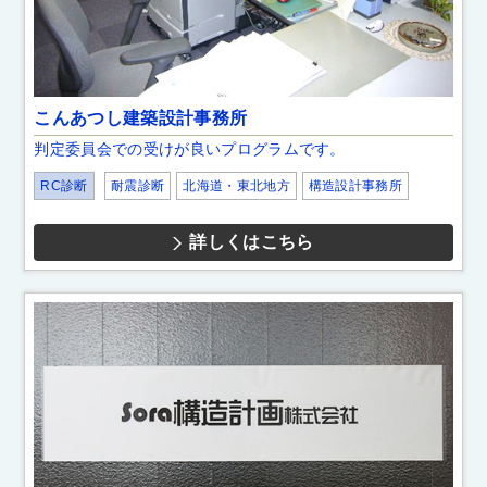
こんあつし建築設計事務所
判定委員会での受けが良いプログラムです。
RC診断
耐震診断
北海道・東北地方
構造設計事務所
詳しくはこちら