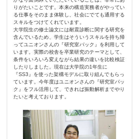
りがたいことです。本来の構造実務者がやってい
る仕事をそのまま体験し、社会にでても通用する
スキルをつけてくれています。
大学院生の修士論文には耐震診断に関する研究を
含んでいるため、学生はそういうスキルを持ち帰
ってユニオンさんの『研究室パック』を利用して
います。実際の校舎を卒業研究のテーマとして、
条件をいろいろ変えながら結果の違いを比較検証
したりしました。現在は大学院の1年生に
『SS3』を使った架構モデルに取り組んでもらっ
ています。今年度はユニオンさんの『研究室パッ
ク』をフル活用して、できれば振動解析までやり
たいと考えております。