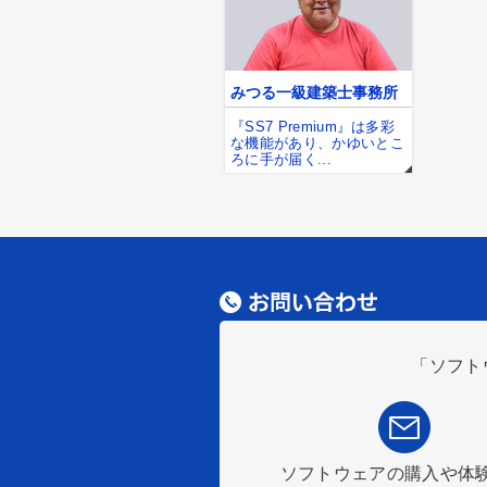
みつる一級建築士事務所
『SS7 Premium』は多彩
な機能があり、かゆいとこ
ろに手が届く...
「ソフト
ソフトウェアの購入や体