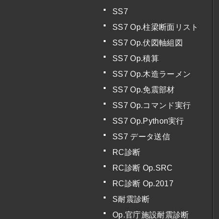
SS7
SS7 Op.柱梁断面リスト
SS7 Op.伏図軸組図
SS7 Op.積算
SS7 Op.木造ラーメン
SS7 Op.免震部材
SS7 Op.コマンド実行
SS7 Op.Python実行
SS7 データ送信
RC診断
RC診断 Op.SRC
RC診断 Op.2017
S耐震診断
Op.官庁施設耐震診断