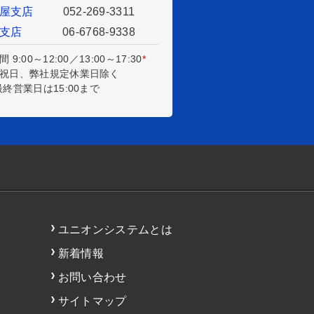
屋支店
052-269-3311
支店
06-6768-9338
 9:00～12:00／13:00～17:30
*
祝日、弊社規定休業日除く
終営業日は15:00まで
ユニオンシステムとは
新着情報
お問い合わせ
サイトマップ