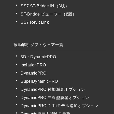
SS7 ST-Bridge IN（β版）
ST-Bridge ビューワー（β版）
SS7 Revit Link
振動解析ソフトウェア一覧
3D・DynamicPRO
IsolationPRO
DynamicPRO
SuperDynamicPRO
DynamicPRO 付加減衰オプション
DynamicPRO 曲線型履歴オプション
DynamicPRO D-Triモデル追加オプション
Dynamic復元力特性モデラ