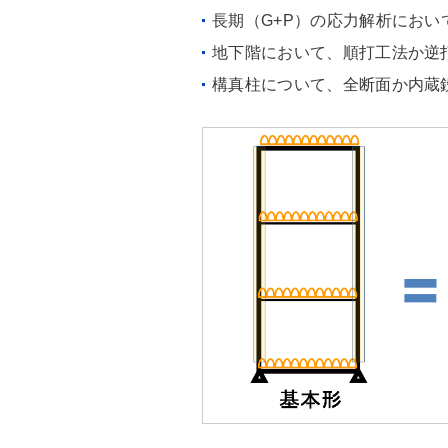
長期（G+P）の応力解析にお
地下階において、順打工法か逆
構真柱について、全断面か内蔵