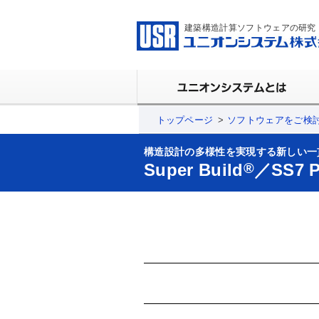
建築構造計算ソフトウェアの研究
トップページ
ソフトウェアをご検
構造設計の多様性を実現する新しい一
Super Build
®
／SS7 P