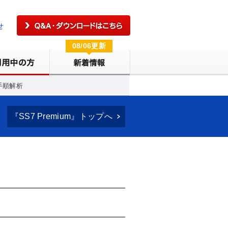
せ
08/06更新
手順解析
『SS7 Premium』トップへ