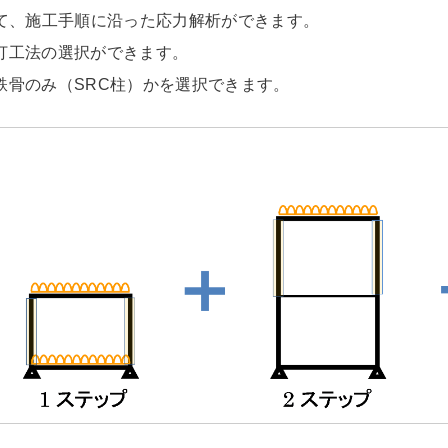
いて、施工手順に沿った応力解析ができます。
打工法の選択ができます。
鉄骨のみ（SRC柱）かを選択できます。