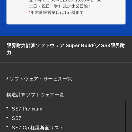
受付時間 9:00～12:00／13:00～17:30
*
土日・祝日、弊社規定休業日除く
*
年末最終営業日は15:00まで
®
限界耐力計算ソフトウェア Super Build
／SS3限界耐
力
ソフトウェア・サービス一覧
構造計算ソフトウェア一覧
SS7 Premium
SS7
SS7 Op.柱梁断面リスト