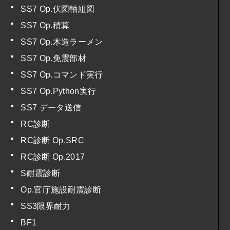
SS7 Op.伏図軸組図
SS7 Op.積算
SS7 Op.木造ラーメン
SS7 Op.免震部材
SS7 Op.コマンド実行
SS7 Op.Python実行
SS7 データ送信
RC診断
RC診断 Op.SRC
RC診断 Op.2017
S耐震診断
Op.官庁施設耐震診断
SS3限界耐力
BF1