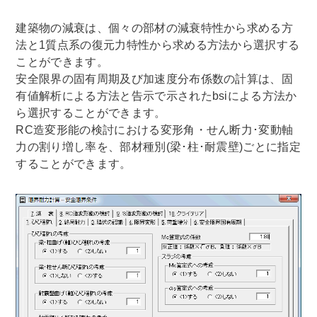
建築物の減衰は、個々の部材の減衰特性から求める方
法と1質点系の復元力特性から求める方法から選択する
ことができます。
安全限界の固有周期及び加速度分布係数の計算は、固
有値解析による方法と告示で示されたbsiによる方法か
ら選択することができます。
RC造変形能の検討における変形角・せん断力･変動軸
力の割り増し率を、部材種別(梁･柱･耐震壁)ごとに指定
することができます。