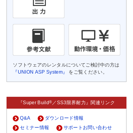
ソフトウェアのレンタルについてご検討中の方は
『UNION ASP System』
をご覧ください。
®
『Super Build
／SS3限界耐力』関連リンク
Q&A
ダウンロード情報
セミナー情報
サポートお問い合わせ