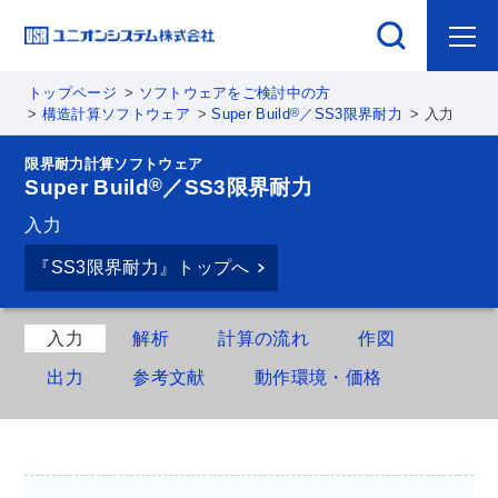
トップページ
ソフトウェアをご検討中の方
®
構造計算ソフトウェア
Super Build
／SS3限界耐力
入力
限界耐力計算ソフトウェア
®
Super Build
／SS3限界耐力
入力
『SS3限界耐力』トップへ
入力
解析
計算の流れ
作図
出力
参考文献
動作環境・価格