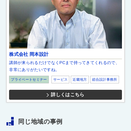
株式会社 岡本設計
講師が来られるだけでなくPCまで持ってきてくれるので、
非常にありがたいですね。
プライベートセミナー
サービス
近畿地方
総合設計事務所
詳しくはこちら
同じ地域の事例