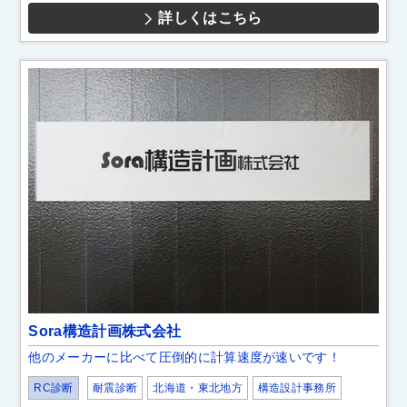
詳しくはこちら
Sora構造計画株式会社
他のメーカーに比べて圧倒的に計算速度が速いです！
RC診断
耐震診断
北海道・東北地方
構造設計事務所