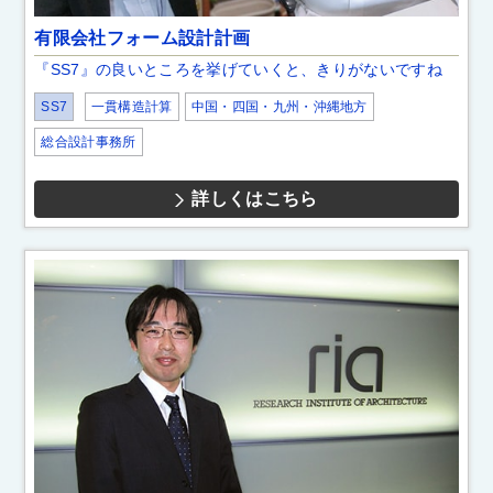
有限会社フォーム設計計画
『SS7』の良いところを挙げていくと、きりがないですね
SS7
一貫構造計算
中国・四国・九州・沖縄地方
総合設計事務所
詳しくはこちら