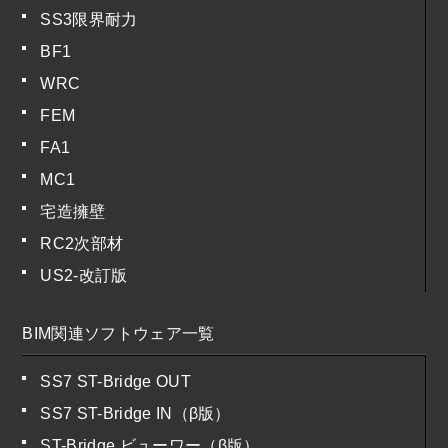
SS3限界耐力
BF1
WRC
FEM
FA1
MC1
宅造擁壁
RC2次部材
US2-改訂版
BIM関連ソフトウェア一覧
SS7 ST-Bridge OUT
SS7 ST-Bridge IN（β版）
ST-Bridge ビューワー（β版）