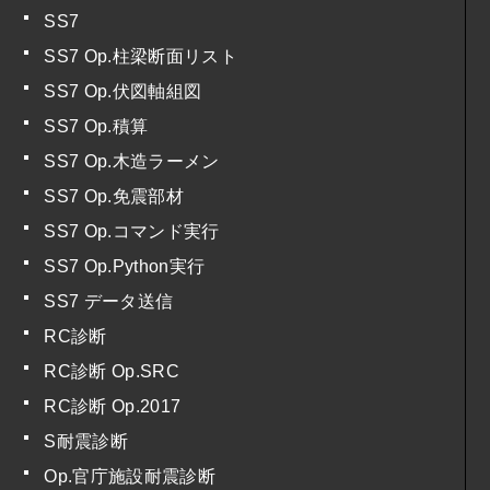
SS7
SS7 Op.柱梁断面リスト
SS7 Op.伏図軸組図
SS7 Op.積算
SS7 Op.木造ラーメン
SS7 Op.免震部材
SS7 Op.コマンド実行
SS7 Op.Python実行
SS7 データ送信
RC診断
RC診断 Op.SRC
RC診断 Op.2017
S耐震診断
Op.官庁施設耐震診断