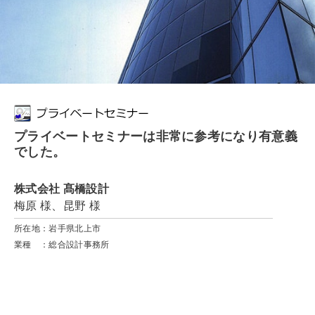
プライベートセミナーは非常に参考になり有意義
でした。
株式会社 髙橋設計
梅原 様、昆野 様
所在地：岩手県北上市
業種 ：総合設計事務所