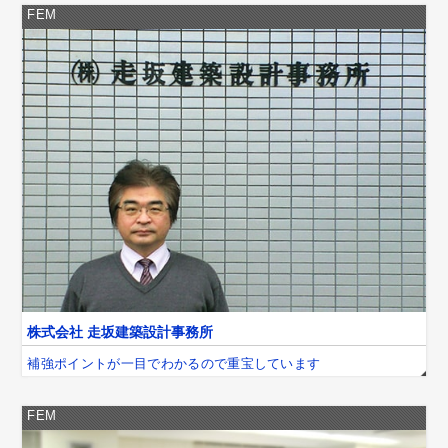
FEM
株式会社 走坂建築設計事務所
補強ポイントが一目でわかるので重宝しています
FEM