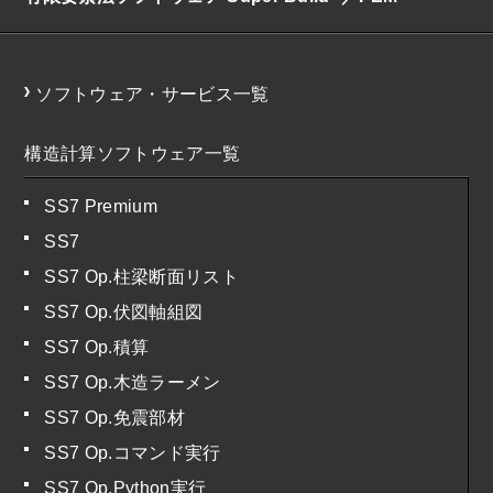
ソフトウェア・サービス一覧
構造計算ソフトウェア一覧
SS7 Premium
SS7
SS7 Op.柱梁断面リスト
SS7 Op.伏図軸組図
SS7 Op.積算
SS7 Op.木造ラーメン
SS7 Op.免震部材
SS7 Op.コマンド実行
SS7 Op.Python実行