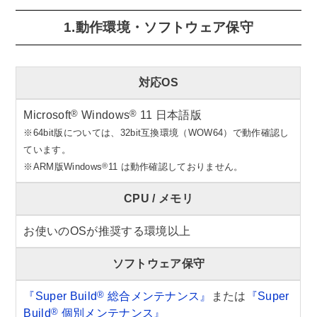
1.動作環境・ソフトウェア保守
対応OS
®
®
Microsoft
Windows
11 日本語版
※64bit版については、32bit互換環境（WOW64）で動作確認し
ています。
®
※ARM版Windows
11 は動作確認しておりません。
CPU / メモリ
お使いのOSが推奨する環境以上
ソフトウェア保守
®
『Super Build
総合メンテナンス』
または
『Super
®
Build
個別メンテナンス』