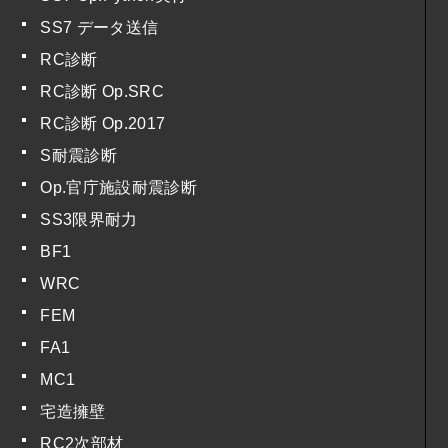
SS7 データ送信
RC診断
RC診断 Op.SRC
RC診断 Op.2017
S耐震診断
Op.官庁施設耐震診断
SS3限界耐力
BF1
WRC
FEM
FA1
MC1
宅造擁壁
RC2次部材